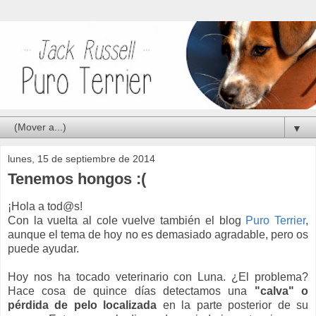
▼
lunes, 15 de septiembre de 2014
Tenemos hongos :(
¡Hola a tod@s!
Con la vuelta al cole vuelve también el blog
Puro Terrier
,
aunque el tema de hoy no es demasiado agradable, pero os
puede ayudar.
Hoy nos ha tocado veterinario con Luna. ¿El problema?
Hace cosa de quince días detectamos una
"calva" o
pérdida de pelo localizada
en la parte posterior de su