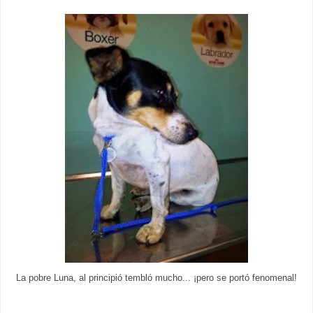
La pobre Luna, al principió tembló mucho... ¡pero se portó fenomenal!