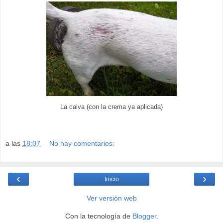
La calva (con la crema ya aplicada)
a las
18:07
No hay comentarios:
‹
›
Inicio
Ver versión web
Con la tecnología de
Blogger
.