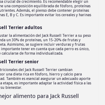
pa crucial de crecimiento. Es recomendable elegir un
ne una composición equilibrada de fósforo, proteínas
 nutrientes. Además, el pienso debe contener proteínas
s E, B y C. Es importante evitar los cereales y harinas
ell Terrier adultos
star la alimentación del Jack Russell Terrier a su peso
ienda un 30% de proteínas, un 15-20% de frutas y
eta. Asimismo, se sugiere incluir verduras y frutas
s importante tener en cuenta que cada perro es único,
 calcularse de forma individualizada.
ell Terrier senior
tricionales del Jack Russell Terrier cambian
 una dieta rica en fósforo, hierro y calcio para
idad. También es esencial asegurar un adecuado aporte
 etapa, es importante adaptar la actividad física a las
su bienestar.
mejor alimento para Jack Russell