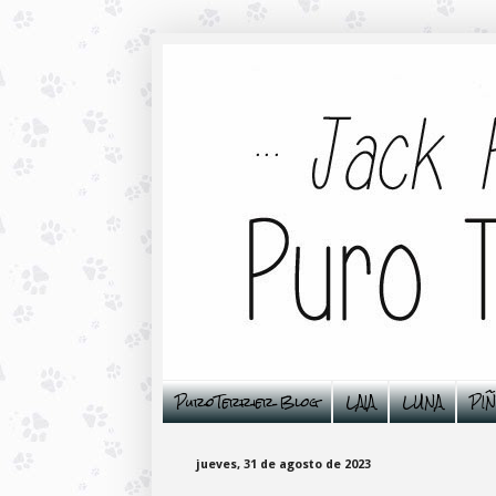
PuroTerrier Blog
LAIA
LUNA
PI
jueves, 31 de agosto de 2023