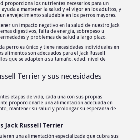
ad proporciona los nutrientes necesarios para un
 ayuda a mantener la salud y el vigor en los adultos, y
 un envejecimiento saludable en los perros mayores.
ner un impacto negativo en la salud de nuestro Jack
emas digestivos, falta de energía, sobrepeso u
fermedades y problemas de salud a largo plazo.
da perro es único y tiene necesidades individuales en
os alimentos son adecuados para el Jack Russell
llos que se adapten a su tamaño, edad, nivel de
ussell Terrier y sus necesidades
entes etapas de vida, cada una con sus propias
ante proporcionarle una alimentación adecuada en
nto, mantener su salud y prolongar su esperanza de
 Jack Russell Terrier
quieren una alimentación especializada que cubra sus