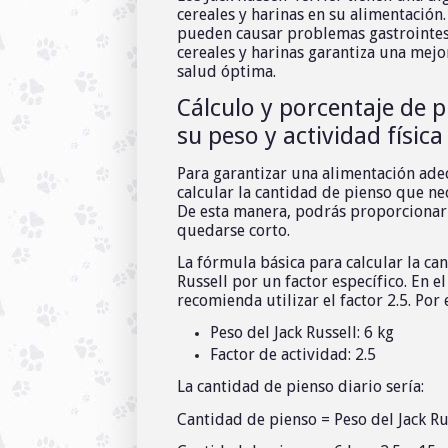
cereales y harinas en su alimentación.
pueden causar problemas gastrointest
cereales y harinas garantiza una mejo
salud óptima.
Cálculo y porcentaje de p
su peso y actividad física
Para garantizar una alimentación adec
calcular la cantidad de pienso que nec
De esta manera, podrás proporcionarl
quedarse corto.
La fórmula básica para calcular la can
Russell por un factor específico. En el
recomienda utilizar el factor 2.5. Por e
Peso del Jack Russell: 6 kg
Factor de actividad: 2.5
La cantidad de pienso diario sería:
Cantidad de pienso = Peso del Jack Ru