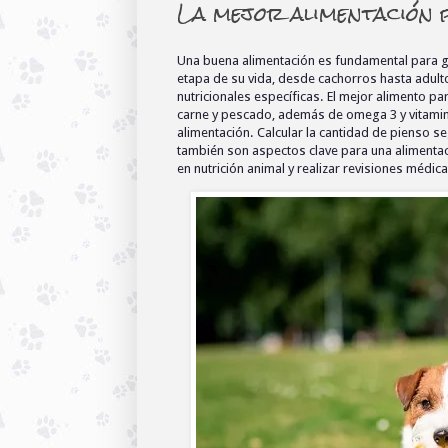
La mejor alimentación p
Una buena alimentación es fundamental para gara
etapa de su vida, desde cachorros hasta adult
nutricionales específicas. El mejor alimento pa
carne y pescado, además de omega 3 y vitamina
alimentación. Calcular la cantidad de pienso seg
también son aspectos clave para una alimentac
en nutrición animal y realizar revisiones médic