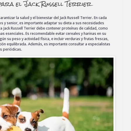
ara el Jack Russell Terrier
ntizar la salud y el bienestar del Jack Russell Terrier. En cada
os y senior, es importante adaptar su dieta a sus necesidades
ra Jack Russell Terrier debe contener proteínas de calidad, como
s esenciales. Es recomendable evitar cereales y harinas en su
ún su peso y actividad física, e incluir verduras y frutas frescas,
ión equilibrada. Además, es importante consultar a especialistas
as periódicas.