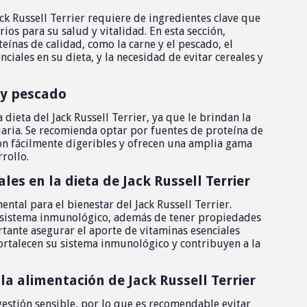
k Russell Terrier requiere de ingredientes clave que
ios para su salud y vitalidad. En esta sección,
eínas de calidad, como la carne y el pescado, el
ciales en su dieta, y la necesidad de evitar cereales y
 y pescado
dieta del Jack Russell Terrier, ya que le brindan la
iaria. Se recomienda optar por fuentes de proteína de
on fácilmente digeribles y ofrecen una amplia gama
rollo.
es en la dieta de Jack Russell Terrier
tal para el bienestar del Jack Russell Terrier.
e y sistema inmunológico, además de tener propiedades
tante asegurar el aporte de vitaminas esenciales
 fortalecen su sistema inmunológico y contribuyen a la
 la alimentación de Jack Russell Terrier
igestión sensible, por lo que es recomendable evitar