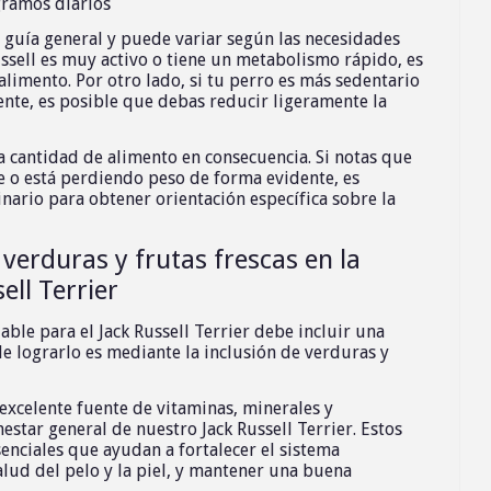
gramos diarios
 guía general y puede variar según las necesidades
Russell es muy activo o tiene un metabolismo rápido, es
limento. Por otro lado, si tu perro es más sedentario
ente, es posible que debas reducir ligeramente la
la cantidad de alimento en consecuencia. Si notas que
e o está perdiendo peso de forma evidente, es
nario para obtener orientación específica sobre la
 verduras y frutas frescas en la
ell Terrier
ble para el Jack Russell Terrier debe incluir una
e lograrlo es mediante la inclusión de verduras y
 excelente fuente de vitaminas, minerales y
estar general de nuestro Jack Russell Terrier. Estos
enciales que ayudan a fortalecer el sistema
lud del pelo y la piel, y mantener una buena