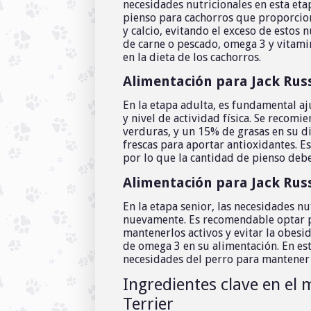
necesidades nutricionales en esta eta
pienso para cachorros que proporcio
y calcio, evitando el exceso de estos
de carne o pescado, omega 3 y vitamina
en la dieta de los cachorros.
Alimentación para Jack Russ
En la etapa adulta, es fundamental aju
y nivel de actividad física. Se recom
verduras, y un 15% de grasas en su di
frescas para aportar antioxidantes. E
por lo que la cantidad de pienso debe
Alimentación para Jack Russ
En la etapa senior, las necesidades nu
nuevamente. Es recomendable optar por
mantenerlos activos y evitar la obes
de omega 3 en su alimentación. En esta
necesidades del perro para mantener 
Ingredientes clave en el 
Terrier