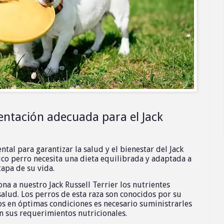
ntación adecuada para el Jack
al para garantizar la salud y el bienestar del Jack
ico perro necesita una dieta equilibrada y adaptada a
tapa de su vida.
a a nuestro Jack Russell Terrier los nutrientes
alud. Los perros de esta raza son conocidos por su
os en óptimas condiciones es necesario suministrarles
 sus requerimientos nutricionales.