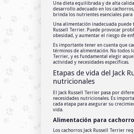
Una dieta equilibrada y de alta calid
desarrollo adecuado en los cachorros,
brinda los nutrientes esenciales para
Una alimentación inadecuada puede te
Russell Terrier. Puede provocar probl
obesidad, y aumentar el riesgo de en
Es importante tener en cuenta que ca
términos de alimentación. No todos l
Terrier, y es fundamental elegir aque
actividad y necesidades específicas.
Etapas de vida del Jack R
nutricionales
El Jack Russell Terrier pasa por difer
necesidades nutricionales. Es import
cada etapa para asegurar su crecimie
vida.
Alimentación para cachorros
Los cachorros Jack Russell Terrier re