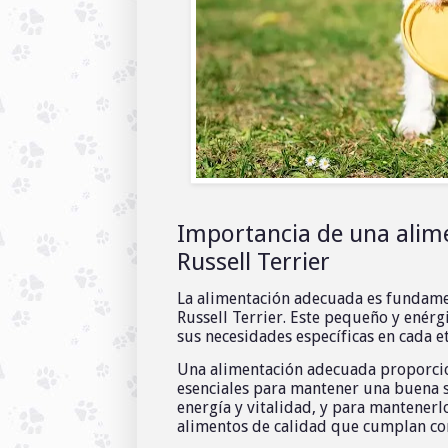
Importancia de una alime
Russell Terrier
La alimentación adecuada es fundament
Russell Terrier. Este pequeño y enérg
sus necesidades específicas en cada e
Una alimentación adecuada proporcion
esenciales para mantener una buena s
energía y vitalidad, y para mantenerl
alimentos de calidad que cumplan con