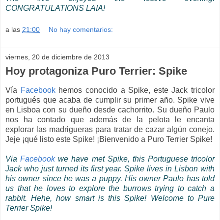
CONGRATULATIONS
LAIA
!
a las
21:00
No hay comentarios:
viernes, 20 de diciembre de 2013
Hoy protagoniza Puro Terrier: Spike
Vía
Facebook
hemos conocido a Spike, este Jack tricolor
portugués que acaba de cumplir su primer año. Spike vive
en Lisboa con su dueño desde cachorrito. Su dueño Paulo
nos ha contado que además de la pelota le encanta
explorar las madrigueras para tratar de cazar algún conejo.
Jeje ¡qué listo este Spike! ¡Bienvenido a Puro Terrier Spike!
Via
Facebook
we have met Spike, this Portuguese tricolor
Jack who just turned its first year. Spike lives in Lisbon with
his owner since he was a puppy. His owner Paulo has told
us that he loves to explore the burrows trying to catch a
rabbit. Hehe, how smart is this Spike! Welcome to Pure
Terrier Spike!