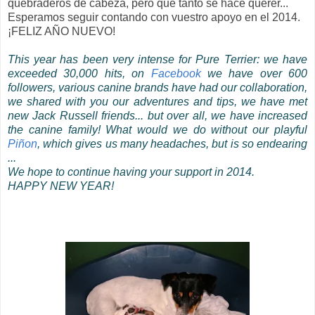
quebraderos de cabeza, pero que tanto se hace querer...
Esperamos seguir contando con vuestro apoyo en el 2014.
¡FELIZ AÑO NUEVO!
This year has been very intense for Pure Terrier: we have
exceeded 30,000 hits, on
Facebook
we have over 600
followers, various canine brands have had our collaboration,
we shared with you our adventures and tips, we have met
new Jack Russell friends... but over
all, we have increased
the canine family! What would we do without our playful
Piñon
, which gives us many headaches, but is so endearing
...
We hope to continue having your support in 2014.
HAPPY NEW YEAR!