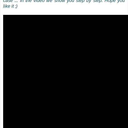
case ... In the video we show you step by step. Hope you
like it :)