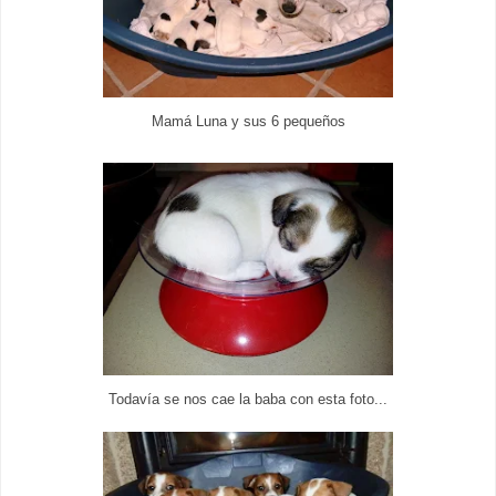
Mamá Luna y sus 6 pequeños
Todavía se nos cae la baba con esta foto...