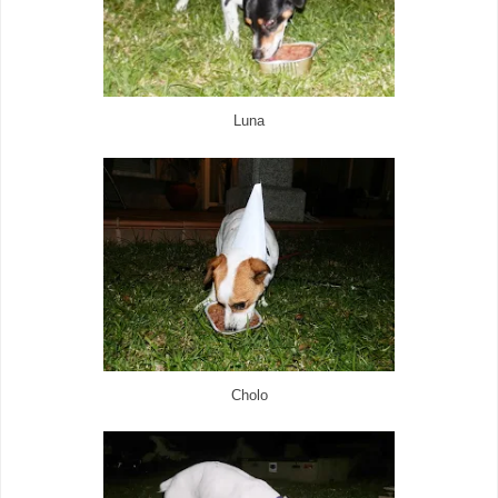
Luna
Cholo