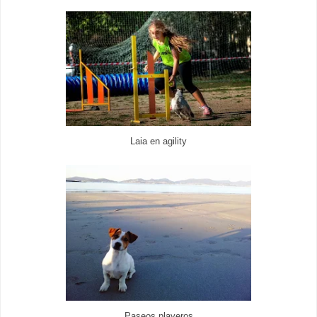
Laia en agility
Paseos playeros