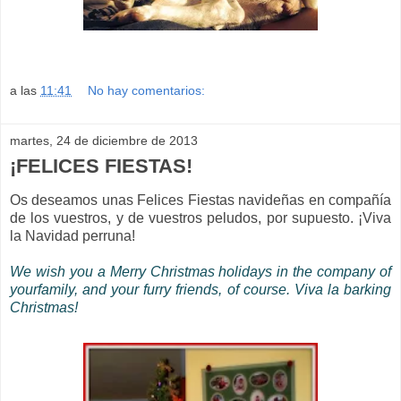
a las
11:41
No hay comentarios:
martes, 24 de diciembre de 2013
¡FELICES FIESTAS!
Os deseamos unas Felices Fiestas navideñas en compañía
de los vuestros, y de vuestros peludos, por supuesto. ¡Viva
la Navidad perruna!
We wish you a Merry Christmas holidays in the company of
yourfamily, and your furry friends, of course. Viva la barking
Christmas!