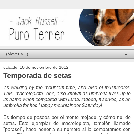
▼
sábado, 10 de noviembre de 2012
Temporada de setas
It's walking by the mountain time, and also of mushrooms.
This "macrolepiota" one, also known as umbrella lives up to
its name when compared with Luna. Indeed, it serves, as an
umbrella for her. Happy mountaineer Saturday!
Es tiempo de paseos por el monte mojado, y cómo no, de
setas. Este ejemplar de macrolepiota, también llamado
"parasol", hace honor a su nombre si la comparamos con