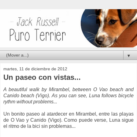
▼
martes, 11 de diciembre de 2012
Un paseo con vistas...
A beautiful walk by Mirambel, between O Vao beach and
Canido beach (Vigo). As you can see, Luna follows bicycle
rythm without problems...
Un bonito paseo al atardecer en Mirambel, entre las playas
de O Vao y Canido (Vigo). Como puede verse, Luna sigue
el ritmo de la bici sin problemas...