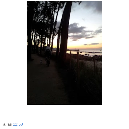
a las
11:59