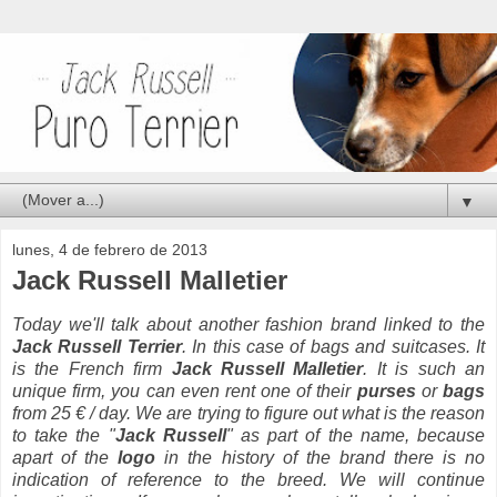
▼
lunes, 4 de febrero de 2013
Jack Russell Malletier
Today we'll talk about another fashion brand linked to the
Jack Russell Terrier
. In this case of bags and suitcases. It
is the French firm
Jack Russell Malletier
. It is such an
unique firm, you can even rent one of their
purses
or
bags
from 25 € / day. We are trying to figure out what is the reason
to take the "
Jack Russell
" as part of the name, because
apart of the
logo
in the history of the brand there is no
indication of reference to the breed. We will continue