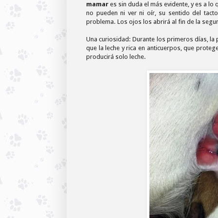
mamar
es sin duda el más evidente, y es a l
no pueden ni ver ni oír, su sentido del ta
problema. Los ojos los abrirá al fin de la seg
Una curiosidad: Durante los primeros días, la
que la leche y rica en anticuerpos, que proteg
producirá solo leche.