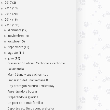
►
2017
(2)
►
2016
(13)
►
2015
(20)
►
2014
(16)
▼
2013
(130)
►
diciembre
(12)
►
noviembre
(14)
►
octubre
(15)
►
septiembre
(13)
►
agosto
(11)
▼
julio
(10)
Presentación oficial: Cachorro a cachorro
La lactancia
Mamá Luna y sus cachorritos
Embarazo de Luna: Semana 8
Hoy protagoniza Puro Terrier: Ray
Aprendiendo a bucear
Preparando la guarida
Un post de lo más familiar
Deportes acuáticos contra el calor