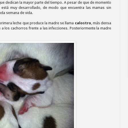
o que dedican la mayor parte del tiempo. A pesar de que de momento
cto está muy desarrollado, de modo que encuentra las mamas sin
unda semana de vida.
 primera leche que produce la madre se llama
calostro
, más densa
e a los cachorros frente a las infecciones. Posteriormente la madre