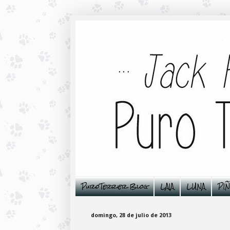
PuroTerrier Blog
LAIA
LUNA
PI
domingo, 28 de julio de 2013