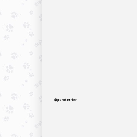
@puroterrier