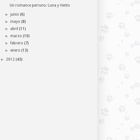
Un romance perruno: Luna y Vento
►
junio
(6)
►
mayo
(8)
►
abril
(11)
►
marzo
(10)
►
febrero
(7)
►
enero
(13)
►
2012
(43)