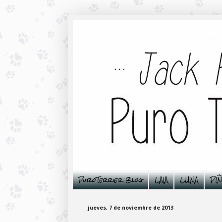
PuroTerrier Blog
LAIA
LUNA
PI
jueves, 7 de noviembre de 2013