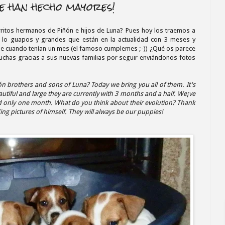
e han hecho mayores!
itos hermanos de Piñón e hijos de Luna? Pues hoy los traemos a
y lo guapos y grandes que están en la actualidad con 3 meses y
 cuando tenían un mes (el famoso cumplemes ;-)) ¿Qué os parece
uchas gracias a sus nuevas familias por seguir enviándonos fotos
ón brothers and sons of Luna? Today we bring you all of them. It's
tiful and large they are currently with 3 months and a half. We¡ve
only one month. What do you think about their evolution? Thank
ng pictures of himself. They will always be our puppies!