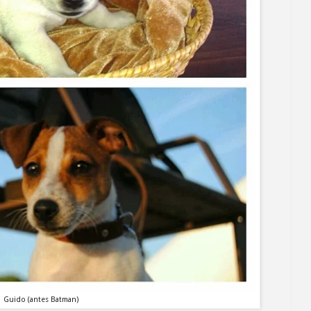
Guido (antes Batman)