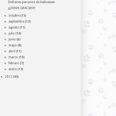
Disfraces perrunos de Halloween
¡¡¡20000 GRACIAS!!!
►
octubre
(15)
►
septiembre
(13)
►
agosto
(11)
►
julio
(10)
►
junio
(6)
►
mayo
(8)
►
abril
(11)
►
marzo
(10)
►
febrero
(7)
►
enero
(13)
►
2012
(43)