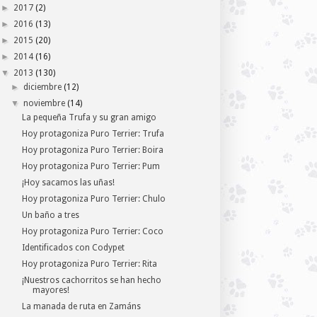
►
2017
(2)
►
2016
(13)
►
2015
(20)
►
2014
(16)
▼
2013
(130)
►
diciembre
(12)
▼
noviembre
(14)
La pequeña Trufa y su gran amigo
Hoy protagoniza Puro Terrier: Trufa
Hoy protagoniza Puro Terrier: Boira
Hoy protagoniza Puro Terrier: Pum
¡Hoy sacamos las uñas!
Hoy protagoniza Puro Terrier: Chulo
Un baño a tres
Hoy protagoniza Puro Terrier: Coco
Identificados con Codypet
Hoy protagoniza Puro Terrier: Rita
¡Nuestros cachorritos se han hecho
mayores!
La manada de ruta en Zamáns