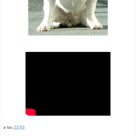
a las
23:53