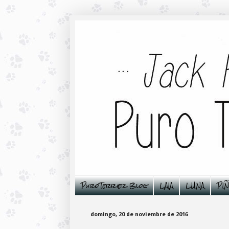
PuroTerrier Blog
LAIA
LUNA
PI
domingo, 20 de noviembre de 2016