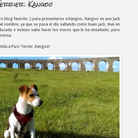
errier: Kangoo
o blog favorito ;) para presentaros a Kangoo. Kangoo es una Jack
r el nombre, ya que se pasa el día saltando como buen jack. Vive en
ucada e incluso sabe hacer los trucos que le ha enseñado, pero
rviosa.
nida a Puro Terrier, Kangoo!