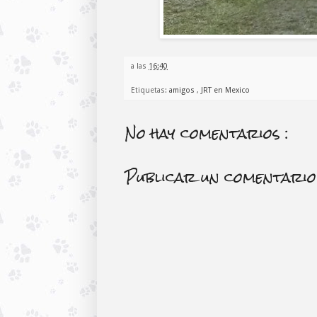
a las
16:40
Etiquetas:
amigos
,
JRT en Mexico
No hay comentarios :
Publicar un comentario