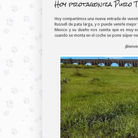
Hoy protagoniza Puro T
Hoy compartimos una nueva entrada de vuestr
Russell de pata larga, y o puede venirle mejo
Mexico y su dueño nos cuenta que es muy ed
cuando se monta en el coche se pone súper ne
¡Bienve