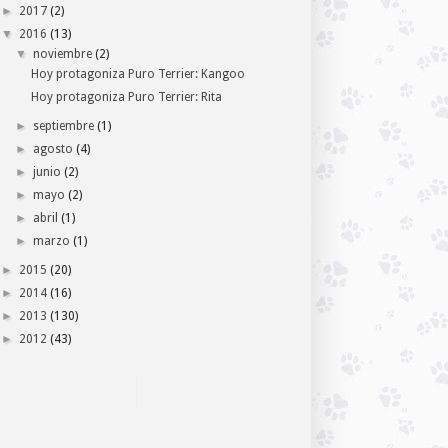
►
2017
(2)
▼
2016
(13)
▼
noviembre
(2)
Hoy protagoniza Puro Terrier: Kangoo
Hoy protagoniza Puro Terrier: Rita
►
septiembre
(1)
►
agosto
(4)
►
junio
(2)
►
mayo
(2)
►
abril
(1)
►
marzo
(1)
►
2015
(20)
►
2014
(16)
►
2013
(130)
►
2012
(43)