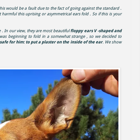
his would be a fault due to the fact of going against the standard .
 harmful this uprising or asymmetrical ears fold . So if this is your
 . In our view, they are most beautiful
floppy ears V -shaped and
 was beginning to fold in a somewhat strange , so we decided to
e for him: to put a plaster on the inside of the ear
. We show