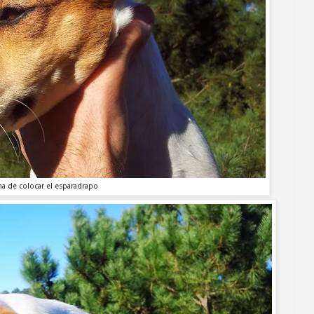
a de colocar el esparadrapo