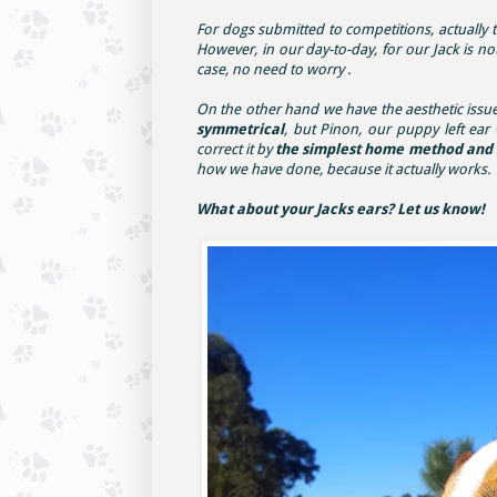
For dogs submitted to competitions, actually t
However, in our day-to-day, for our Jack is not
case, no need to worry .
On the other hand we have the aesthetic issue
symmetrical
, but Pinon, our puppy left ear
correct it by
the simplest home method and saf
how we have done, because it actually works.
What about your Jacks ears? Let us know!