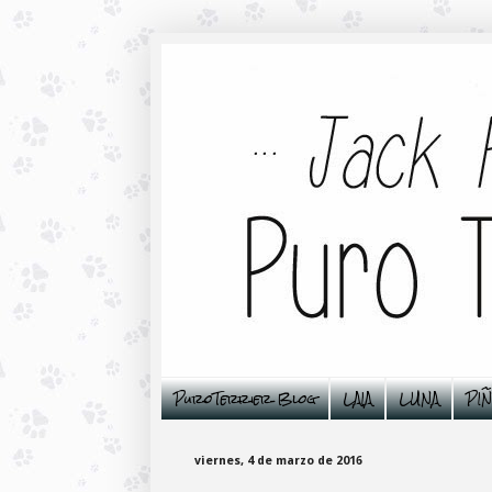
PuroTerrier Blog
LAIA
LUNA
PI
viernes, 4 de marzo de 2016