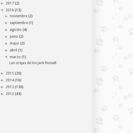
►
2017
(2)
▼
2016
(13)
►
noviembre
(2)
►
septiembre
(1)
►
agosto
(4)
►
junio
(2)
►
mayo
(2)
►
abril
(1)
▼
marzo
(1)
Las orejas de los Jack Russell
►
2015
(20)
►
2014
(16)
►
2013
(130)
►
2012
(43)