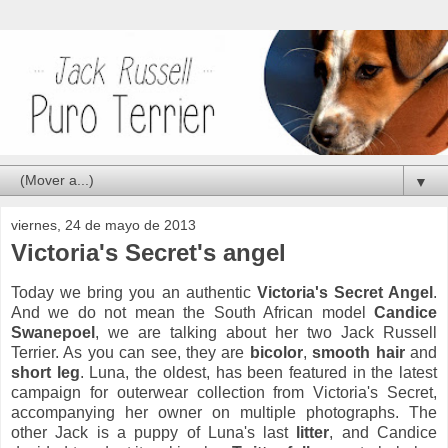
▼
viernes, 24 de mayo de 2013
Victoria's Secret's angel
Today we bring you an authentic
Victoria's Secret Angel
.
And we do not mean the South African model
Candice
Swanepoel
, we are talking about her two Jack Russell
Terrier. As you can see, they are
bicolor
,
smooth hair
and
short leg
. Luna, the oldest, has been featured in the latest
campaign for outerwear collection from Victoria's Secret,
accompanying her owner on multiple photographs. The
other Jack is a puppy of Luna's last
litter
, and Candice